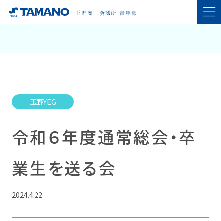
玉野YEG
令和６年度通常総会・卒
業生を送る会
2024.4.22