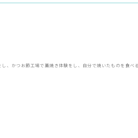
をし、かつお節工場で藁焼き体験をし、自分で焼いたものを食べ