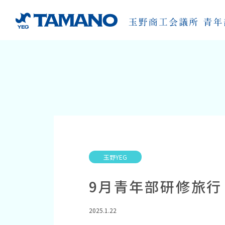
玉野YEG
9月青年部研修旅行
2025.1.22